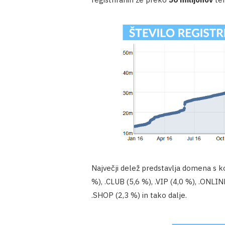
Največji delež predstavlja domena s ko
%), .CLUB (5,6 %), .VIP (4,0 %), .ONLIN
.SHOP (2,3 %) in tako dalje.