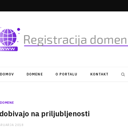
DOMOV
DOMENE
O PORTALU
KONTAKT
DOMENE
bivajo na priljubljenosti
BRUARJA 2018