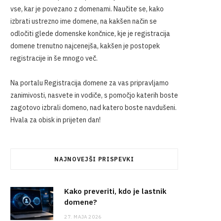
vse, kar je povezano z domenami. Naučite se, kako
izbrati ustrezno ime domene, na kakšen način se
odločiti glede domenske končnice, kje je registracija
domene trenutno najcenejša, kakšen je postopek
registracije in še mnogo več.
Na portalu Registracija domene za vas pripravljamo
zanimivosti, nasvete in vodiče, s pomočjo katerih boste
zagotovo izbrali domeno, nad katero boste navdušeni.
Hvala za obisk in prijeten dan!
NAJNOVEJŠI PRISPEVKI
Kako preveriti, kdo je lastnik
domene?
27. MAJA 2026