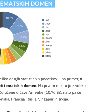
eliko drugih statističnih podatkov – na primer,
v
jveč tematskih domen
. Na prvem mestu je z veliko
o Združene države Amerike (10,76 %), nato pa še
nska, Francija, Rusija, Singapur in Indija.