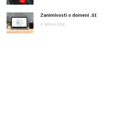
Zanimivosti o domeni .SI
4. APRILA 2018