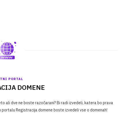
ETNI PORTAL
ACIJA DOMENE
o ali dve ne boste razočarani? Bi radi izvedeli, katera bo prava
 portalu Registracija domene boste izvedeli vse o domenah!