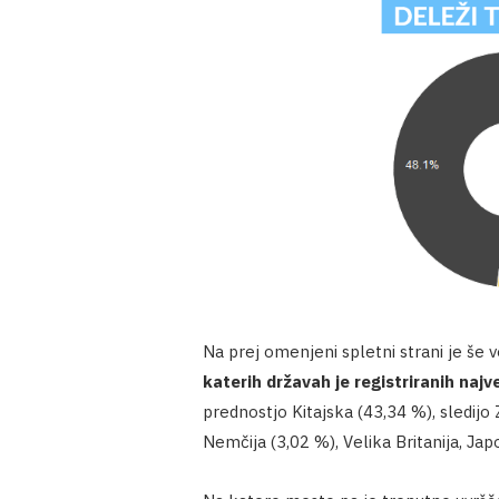
Na prej omenjeni spletni strani je še v
katerih državah je registriranih na
prednostjo Kitajska (43,34 %), sledij
Nemčija (3,02 %), Velika Britanija, Japo